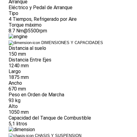
Arranque
Eléctrico y Pedal de Arranque
Tipo
4 Tiempos, Refrigerado por Aire
Torque máximo
8.7 Nm@5500rpm
DIMENSIONES Y CAPACIDADES
Distancia al suelo
150 mm
Distancia Entre Ejes
1240 mm
Largo
1875 mm
Ancho
670 mm
Peso en Orden de Marcha
93 kg
Alto
1050 mm
Capacidad del Tanque de Combustible
5,1 litros
CHASIS Y SUSPENSION