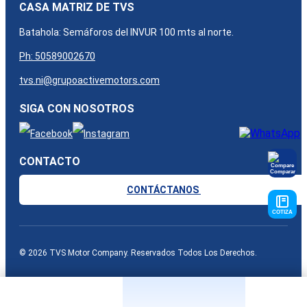
CASA MATRIZ DE TVS
Batahola: Semáforos del INVUR 100 mts al norte.
Ph: 50589002670
tvs.ni@grupoactivemotors.com
SIGA CON NOSOTROS
CONTACTO
Comparar
CONTÁCTANOS
COTIZA
© 2026 TVS Motor Company. Reservados Todos Los Derechos.